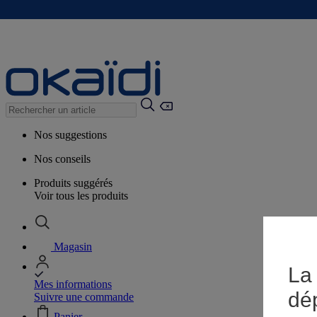
Nos suggestions
Nos conseils
Produits suggérés
Voir tous les produits
Magasin
La 
Mes informations
dé
Suivre une commande
Panier