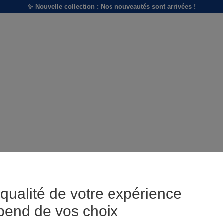
✨ Nouvelle collection : Nos nouveautés sont arrivées !
qualité de votre expérience
pend de vos choix