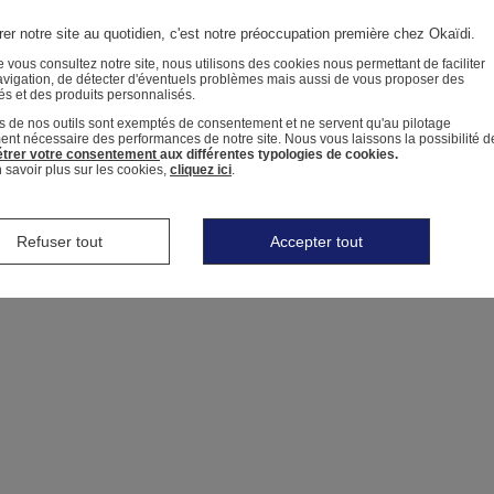
er notre site au quotidien, c'est notre préoccupation première chez Okaïdi.
 vous consultez notre site, nous utilisons des cookies nous permettant de faciliter
avigation, de détecter d'éventuels problèmes mais aussi de vous proposer des
tés et des produits personnalisés.
s de nos outils sont exemptés de consentement et ne servent qu'au pilotage
ment nécessaire des performances de notre site.
Nous vous laissons la possibilité d
trer votre consentement
aux différentes typologies de cookies.
 savoir plus sur les cookies,
cliquez ici
.
Refuser tout
Accepter tout