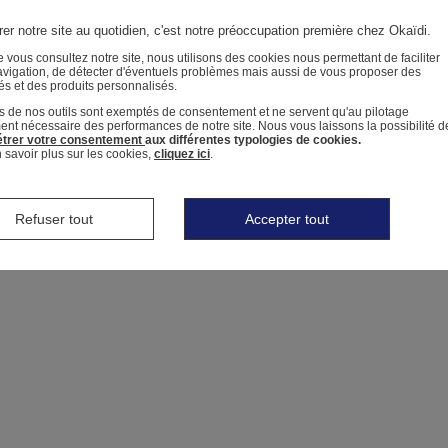
er notre site au quotidien, c'est notre préoccupation première chez Okaïdi.
 vous consultez notre site, nous utilisons des cookies nous permettant de faciliter
avigation, de détecter d'éventuels problèmes mais aussi de vous proposer des
tés et des produits personnalisés.
s de nos outils sont exemptés de consentement et ne servent qu'au pilotage
ment nécessaire des performances de notre site.
Nous vous laissons la possibilité d
trer votre consentement
aux différentes typologies de cookies.
 savoir plus sur les cookies,
cliquez ici
.
Refuser tout
Accepter tout