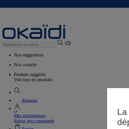
Nos suggestions
Nos conseils
Produits suggérés
Voir tous les produits
Magasin
La 
Mes informations
dé
Suivre une commande
Panier