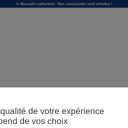
✨ Nouvelle collection : Nos nouveautés sont arrivées !
qualité de votre expérience
pend de vos choix